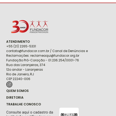
Fundacor
ATENDIMENTO
+55 (21) 2265-5331
contato@fundacor.com.br / Canal de Denúncias e
Reclamações: reclameaqui@fundacor.org.br
Fundação Pró-Coração - 01.236.254/0001-76
Rua das Laranjeiras, 374
12o andar - Laranjeiras
Rio de Janeiro, RJ
CEP 22240-006
QUEM SOMOS
DIRETORIA
TRABALHE CONOSCO