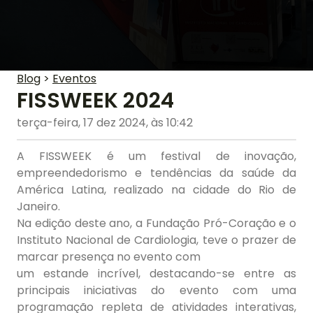
Blog
>
Eventos
FISSWEEK 2024
terça-feira, 17 dez 2024, às 10:42
A FISSWEEK é um festival de inovação,
empreendedorismo e tendências da saúde da
América Latina, realizado na cidade do Rio de
Janeiro.
Na edição deste ano, a Fundação Pró-Coração e o
Instituto Nacional de Cardiologia, teve o prazer de
marcar presença no evento com
um estande incrível, destacando-se entre as
principais iniciativas do evento com uma
programação repleta de atividades interativas,