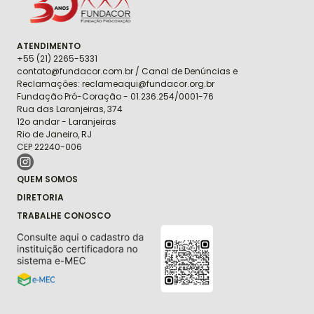
ATENDIMENTO
+55 (21) 2265-5331
contato@fundacor.com.br / Canal de Denúncias e
Reclamações: reclameaqui@fundacor.org.br
Fundação Pró-Coração - 01.236.254/0001-76
Rua das Laranjeiras, 374
12o andar - Laranjeiras
Rio de Janeiro, RJ
CEP 22240-006
QUEM SOMOS
DIRETORIA
TRABALHE CONOSCO