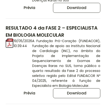
Doenças Raras no SUS
Prévia
Download
RESULTADO 4 da FASE 2 – ESPECIALISTA
EM BIOLOGIA MOLECULAR
19/05/2026
A Fundação Pró-Coração (FUNDACOR),
10:39:44
fundação de apoio ao Instituto Nacional
de Cardiologia (INC), no âmbito do
Projeto de Implementação de
Sequenciamento de Exomas de
Doenças Raras no SUS, torna público o
quarto resultado da Fase 2 do processo
seletivo regido pelo Edital FUNDACOR Nº
04/2025, referente à função de
Especialista em Biologia Molecular.
Prévia
Download