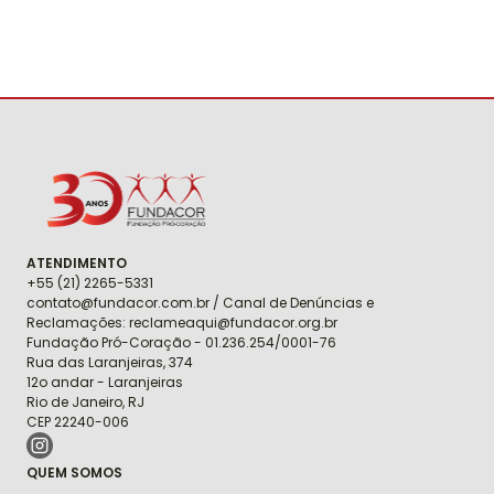
Fundacor
ATENDIMENTO
+55 (21) 2265-5331
contato@fundacor.com.br / Canal de Denúncias e
Reclamações: reclameaqui@fundacor.org.br
Fundação Pró-Coração - 01.236.254/0001-76
Rua das Laranjeiras, 374
12o andar - Laranjeiras
Rio de Janeiro, RJ
CEP 22240-006
QUEM SOMOS