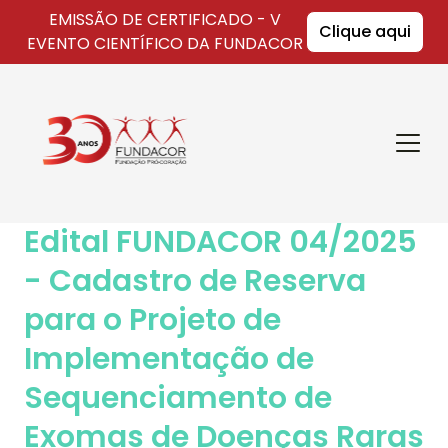
EMISSÃO DE CERTIFICADO - V
Clique aqui
EVENTO CIENTÍFICO DA FUNDACOR
Fundacor
Abrir
Menu
Edital FUNDACOR 04/2025
- Cadastro de Reserva
para o Projeto de
Implementação de
Sequenciamento de
Exomas de Doenças Raras