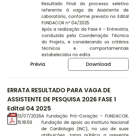
Resultado Final do processo seletivo
referente à vaga de Assistente de
Laboratório, conforme previsto no Edital
FUNDACOR nº 04/2025.
Após a realização da Fase II – Entrevista,
conduzida pela Coordenação Técnica
do Projeto, e considerando os critérios
técnicos e comportamentais
estabelecidos no edita
Prévia
Download
ERRATA RESULTADO PARA VAGA DE
ASSISTENTE DE PESQUISA 2026 FASE 1
Edital 04 2025
13/07/2026
A Fundação Pró-Coração – FUNDACOR,
15:18:59
fundação de apoio ao Instituto Nacional
de Cardiologia (INC), no uso de suas
atribuições, torna pública a presente