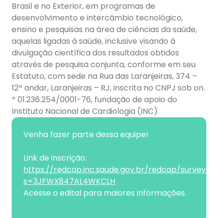
Brasil e no Exterior, em programas de
desenvolvimento e intercâmbio tecnológico,
ensino e pesquisas na área de ciências da saúde,
aquelas ligadas à saúde, inclusive visando à
divulgação científica dos resultados obtidos
através de pesquisa conjunta, conforme em seu
Estatuto, com sede na Rua das Laranjeiras, 374 –
12º andar, Laranjeiras – RJ, inscrita no CNPJ sob on.
º 01.236.254/0001-76, fundação de apoio do
Instituto Nacional de Cardiologia (INC).
Venha fazer parte dessa equipe!
Link de inscrição:
https://redcap.inc.saude.gov.br/redcap/surveys/?
s=3JFWX847AL4WKCLH
Acesse o edital para maiores informações.