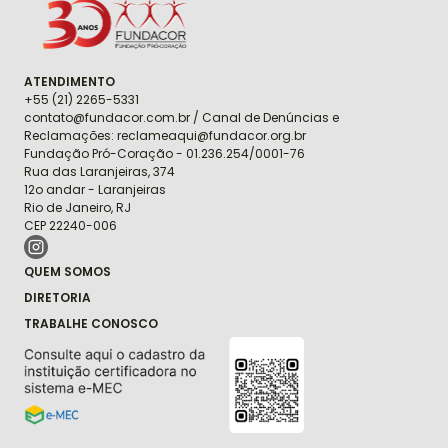
ATENDIMENTO
+55 (21) 2265-5331
contato@fundacor.com.br / Canal de Denúncias e
Reclamações: reclameaqui@fundacor.org.br
Fundação Pró-Coração - 01.236.254/0001-76
Rua das Laranjeiras, 374
12o andar - Laranjeiras
Rio de Janeiro, RJ
CEP 22240-006
QUEM SOMOS
DIRETORIA
TRABALHE CONOSCO