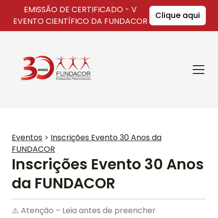
EMISSÃO DE CERTIFICADO - V
Clique aqui
EVENTO CIENTÍFICO DA FUNDACOR
Fundacor
Abrir
Menu
Eventos
>
Inscrições Evento 30 Anos da
FUNDACOR
Inscrições Evento 30 Anos
da FUNDACOR
⚠️ Atenção – Leia antes de preencher